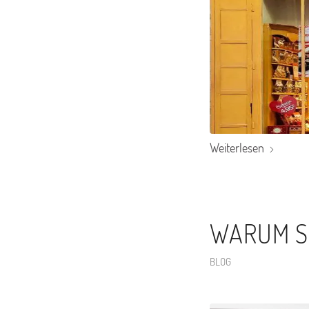
Weiterlesen
WARUM SE
BLOG