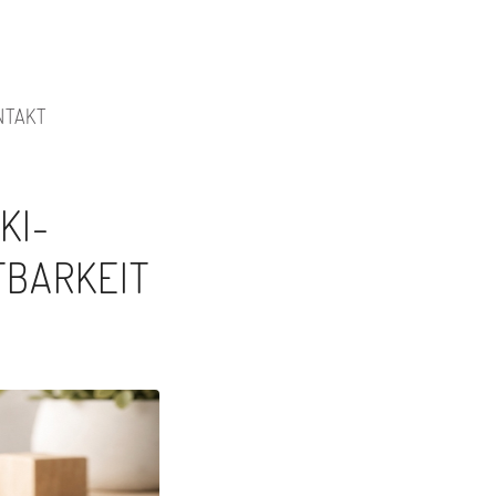
NTAKT
KI-
TBARKEIT