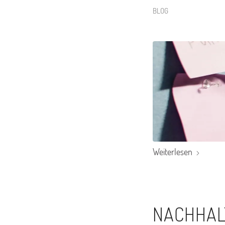
BLOG
Weiterlesen
NACHHALT