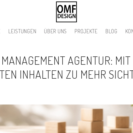
E
LEISTUNGEN
ÜBER UNS
PROJEKTE
BLOG
KO
 MANAGEMENT AGENTUR: MIT 
TEN INHALTEN ZU MEHR SICH