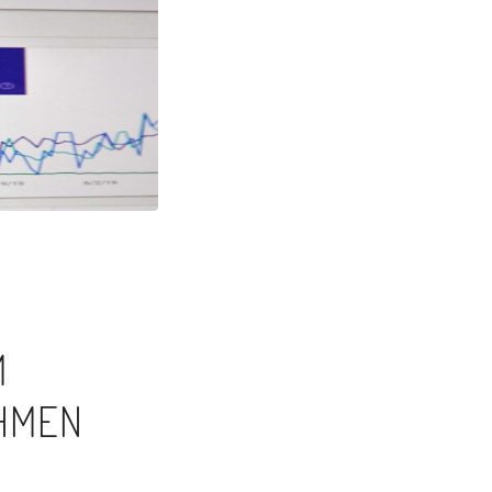
M
EHMEN