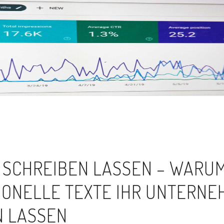
 SCHREIBEN LASSEN – WARU
IONELLE TEXTE IHR UNTERN
 LASSEN